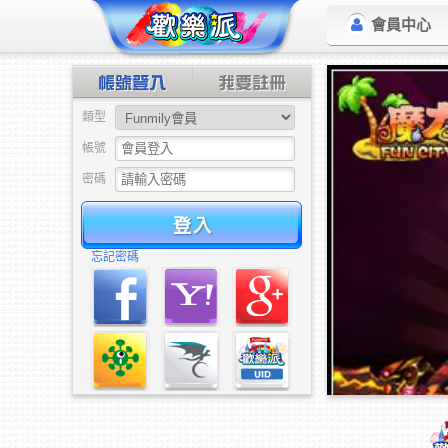
會員中心
類型
帳號
密碼
驗證
忘記密碼