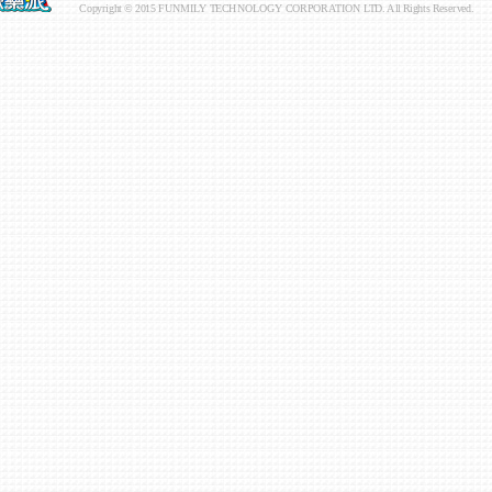
Copyright © 2015 FUNMILY TECHNOLOGY CORPORATION LTD. All Rights Reserved.