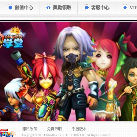
儲值中心
獎勵領取
客服中心
VI
隱私政策
免責聲明
手機版本
Copyright © 2015 FUNMILY CORPORATION LTD. All Rights Reserved.